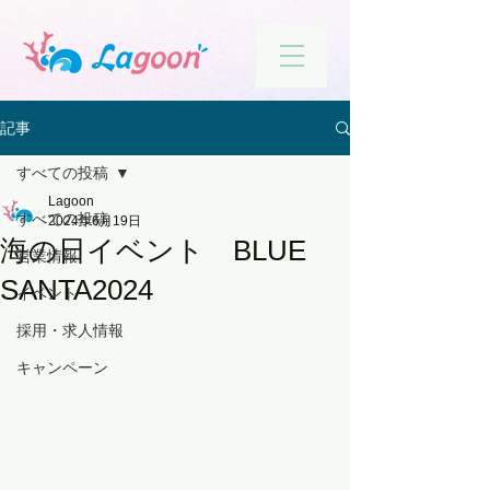
記事
すべての投稿
Lagoon
すべての投稿
2024年6月19日
海の日イベント BLUE
営業情報
SANTA2024
イベント
採用・求人情報
キャンペーン