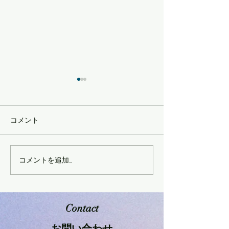
コメント
コメントを追加…
2026年 年間ス
2026年恩納村サンゴ産卵
ナイトツアー
Contact
- お問い合わせ -