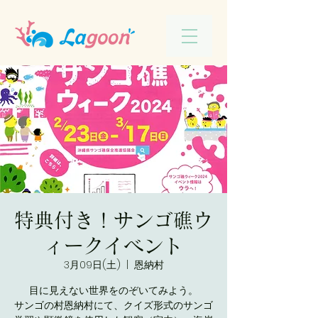
特典付き！サンゴ礁ウ
ィークイベント
3月09日(土)
  |  
恩納村
目に見えない世界をのぞいてみよう。
サンゴの村恩納村にて、クイズ形式のサンゴ