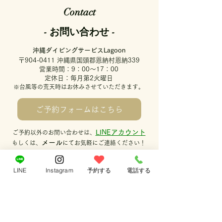
Contact
- お問い合わせ -
沖縄ダイビングサービスLagoon
〒904-0411 沖縄県国頭郡恩納村恩納339
営業時間：9：00～17：00
定休日：毎月第2火曜日
※台風等の荒天時はお休みさせていただきます。
ご予約フォームはこちら
LINEアカウント
ご予約以外のお問い合わせは、
メール
もしくは、
にてお気軽にご連絡ください！
メールアドレス
info@lagoon-diving.com
LINE
Instagram
予約する
電話する