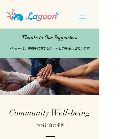
Thanks to Our Supporters
- Lagoonは、沖縄を代表するチームと力を合わせています
Community Well-being
​地域社会の幸福