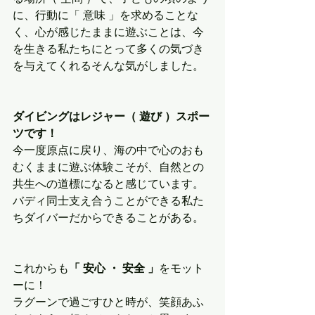
に、行動に「 意味 」を求めることな
く、心が感じたままに遊ぶことは、今
を生きる私たちにとって多くの気づき
を与えてくれるそんな気がしました。
ダイビングはレジャー（ 遊び ）スポー
ツです！
今一度原点に戻り、海の中で心のおも
むくままに遊ぶ体験こそが、自然との
共生への道標になると感じています。
バディ同士支え合うことができる私た
ちダイバーだからできることがある。
これからも
「 安心 ・ 安全 」
をモット
ーに！
ラグーンで過ごすひと時が、笑顔あふ