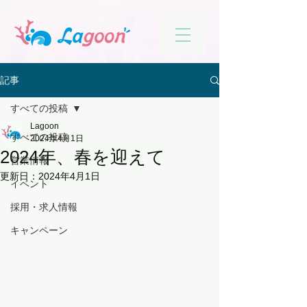
記事
すべての投稿
Lagoon
すべての投稿
2024年4月1日
2024年、春を迎えて
営業情報
更新日：
2024年4月1日
イベント
採用・求人情報
キャンペーン