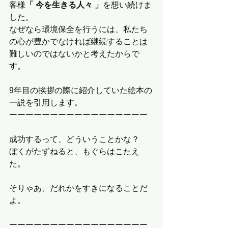
客様
「 今を生きる人々 」
を想い続けま
した。
なぜなら環境保全を行うには、私たち
の心が豊かでなければ継続することは
難しいのではないかと考えたからで
す。
9年目の挨拶の際に紹介していた絵本の
一説を引用します。
ーーーーーーーーーーーーーーーーー
成功するって、どういうことかな？
ぼくがたずねると、もぐらはこたえ
た。
そりゃあ、だれかをすきになることだ
よ。
ーーーーーーーーーーーーーーーーー