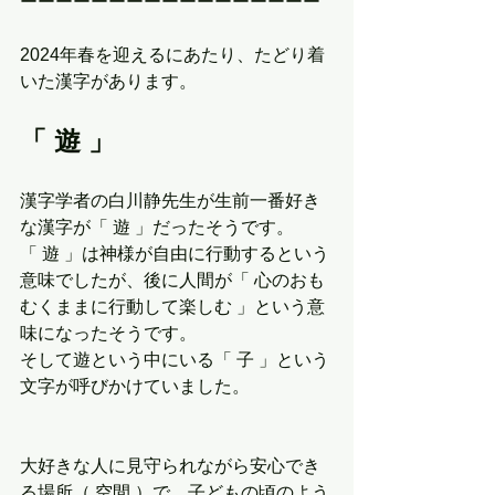
ーーーーーーーーーーーーーーーーー
2024年春を迎えるにあたり、たどり着
いた漢字があります。
「 遊 」
漢字学者の白川静先生が生前一番好き
な漢字が「 遊 」だったそうです。
「 遊 」は神様が自由に行動するという
意味でしたが、後に人間が「 心のおも
むくままに行動して楽しむ 」という意
味になったそうです。
そして遊という中にいる「 子 」という
文字が呼びかけていました。
大好きな人に見守られながら安心でき
る場所（ 空間 ）で、子どもの頃のよう