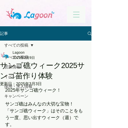
記事
すべての投稿
Lagoon
すべての投稿
2025年2月9日
サンゴ礁ウィーク2025サ
営業情報
ンゴ苗作り体験
イベント
更新日：
2025年3月3日
採用・求人情報
2025年サンゴ礁ウィーク！
キャンペーン
サンゴ礁はみんなの大切な宝物！
「サンゴ礁ウィーク」はそのことをも
う一度、思い出すウィーク（週）で
す。