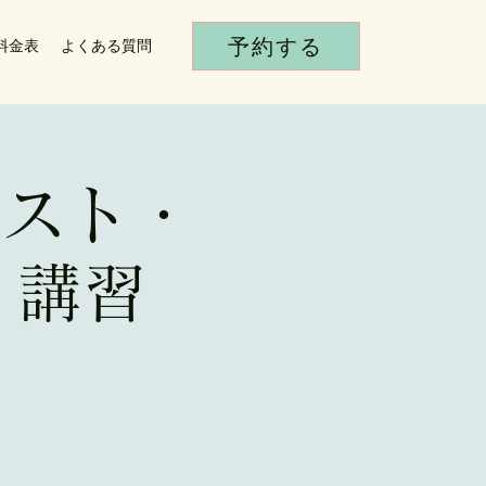
予約する
料金表
よくある質問
ンスト・
ィ講習