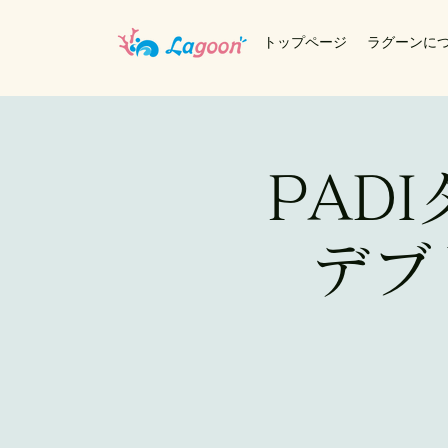
トップページ
ラグーンに
PAD
デブ