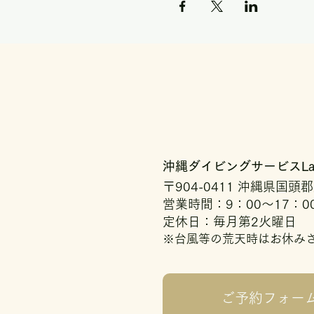
沖縄ダイビングサービスLag
〒904-0411 沖縄県国頭
営業時間：9：00～17：0
定休日：毎月第2火曜日
※台風等の荒天時はお休み
ご予約フォー