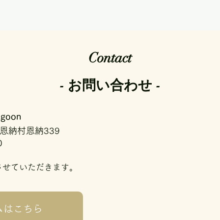
Contact
- お問い合わせ -
oon
郡恩納村恩納339
0
させていただきます。
ムはこちら