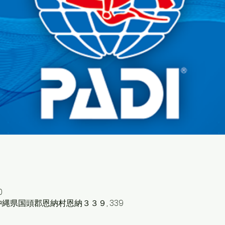
0
1 沖縄県国頭郡恩納村恩納３３９, 339